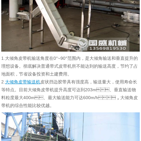
1.大倾角皮带机输送角度在0°~90°范围内，是大倾角输送和垂直提升的
理想设备。彻底解决普通带式皮带机所不能达到的输送高度，节约了占
地面积，节省设备投资和土建费用。
2.
大倾角皮带输送机
皮状挡边胶带具有强度高，输送量大，使用寿命长
等特点。目前大倾角皮带机提升高度可达到203m、垂直输送物
料粒度最大400m、最大输送能力可达600m/h，大倾角皮
带机的综合性能比较优越。