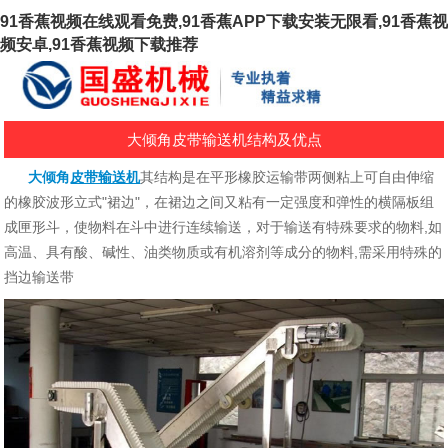
91香蕉视频在线观看免费,91香蕉APP下载安装无限看,91香蕉视
频安卓,91香蕉视频下载推荐
大倾角皮带输送机结构及优点
大倾角
皮带输送机
其结构是在平形橡胶运输带两侧粘上可自由伸缩
的橡胶波形立式"裙边"，在裙边之间又粘有一定强度和弹性的横隔板组
成匣形斗，使物料在斗中进行连续输送，对于输送有特殊要求的物料,如
高温、具有酸、碱性、油类物质或有机溶剂等成分的物料,需采用特殊的
挡边输送带